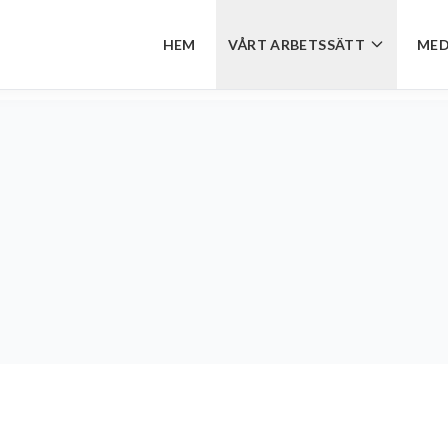
HEM
VÅRT ARBETSSÄTT
MED